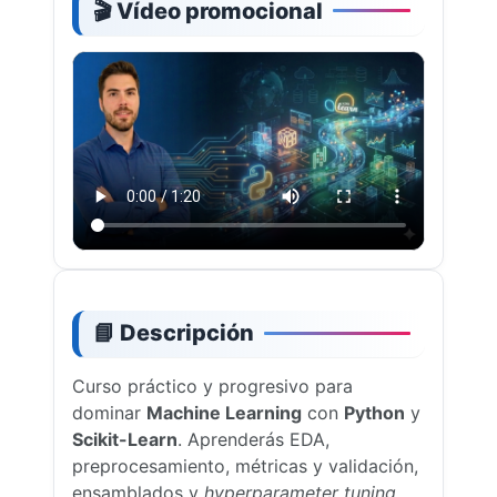
🎬 Vídeo promocional
📘 Descripción
Curso práctico y progresivo para
dominar
Machine Learning
con
Python
y
Scikit-Learn
. Aprenderás EDA,
preprocesamiento, métricas y validación,
ensamblados y
hyperparameter tuning