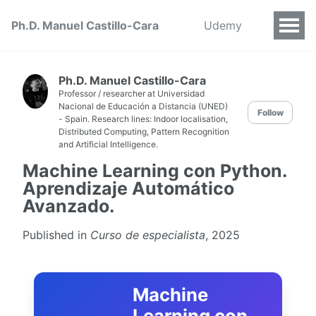
Ph.D. Manuel Castillo-Cara
Udemy
Ph.D. Manuel Castillo-Cara
Professor / researcher at Universidad
Nacional de Educación a Distancia (UNED)
Follow
- Spain. Research lines: Indoor localisation,
Distributed Computing, Pattern Recognition
and Artificial Intelligence.
Machine Learning con Python.
Aprendizaje Automático
Avanzado.
Published in
Curso de especialista
, 2025
Machine
Learning con