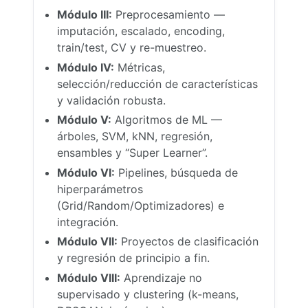
Módulo III:
Preprocesamiento —
imputación, escalado, encoding,
train/test, CV y re-muestreo.
Módulo IV:
Métricas,
selección/reducción de características
y validación robusta.
Módulo V:
Algoritmos de ML —
árboles, SVM, kNN, regresión,
ensambles y “Super Learner”.
Módulo VI:
Pipelines, búsqueda de
hiperparámetros
(Grid/Random/Optimizadores) e
integración.
Módulo VII:
Proyectos de clasificación
y regresión de principio a fin.
Módulo VIII:
Aprendizaje no
supervisado y clustering (k-means,