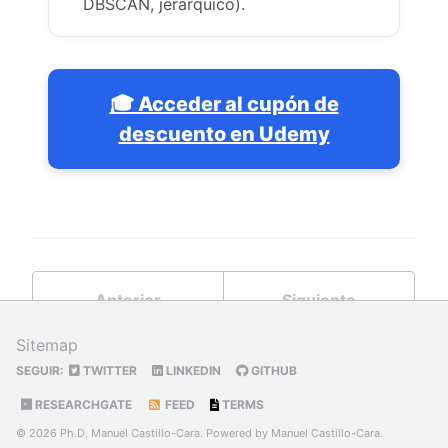
DBSCAN, jerárquico).
🎓 Acceder al cupón de
descuento en Udemy
Anterior
Siguiente
Sitemap
SEGUIR:
TWITTER
LINKEDIN
GITHUB
RESEARCHGATE
FEED
TERMS
© 2026 Ph.D. Manuel Castillo-Cara. Powered by
Manuel Castillo-Cara
.