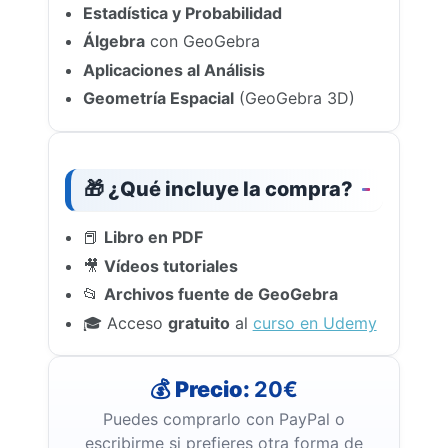
Estadística y Probabilidad
Álgebra
con GeoGebra
Aplicaciones al Análisis
Geometría Espacial
(GeoGebra 3D)
🎁 ¿Qué incluye la compra?
📕
Libro en PDF
🎥
Vídeos tutoriales
📂
Archivos fuente de GeoGebra
🎓 Acceso
gratuito
al
curso en Udemy
💰 Precio:
20€
Puedes comprarlo con PayPal o
escribirme si prefieres otra forma de