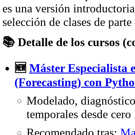
es una versión introductori
selección de clases de parte 
📚 Detalle de los cursos (c
🆕
Máster Especialista 
(Forecasting) con Pyth
Modelado, diagnóstico 
temporales desde cero 
Recomendado tras:
Ma