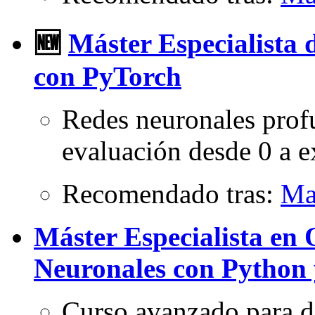
🆕
Máster Especialista
con PyTorch
Redes neuronales prof
evaluación desde 0 a e
Recomendado tras:
Ma
Máster Especialista en
Neuronales con Python
Curso avanzado para de