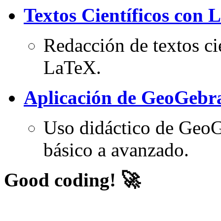
Textos Científicos con 
Redacción de textos ci
LaTeX.
Aplicación de GeoGebra
Uso didáctico de GeoG
básico a avanzado.
Good coding! 🚀